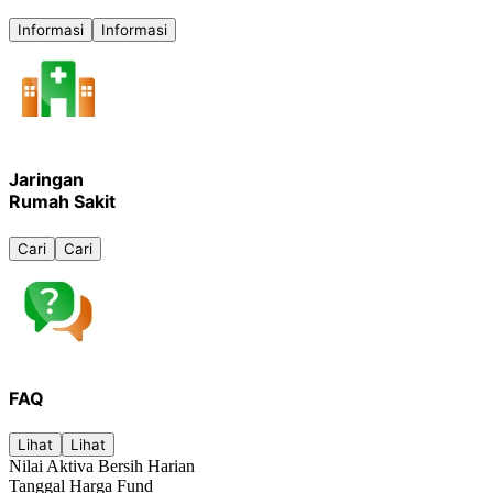
Informasi
Informasi
Jaringan
Rumah Sakit
Cari
Cari
FAQ
Lihat
Lihat
Nilai Aktiva Bersih Harian
Tanggal Harga Fund